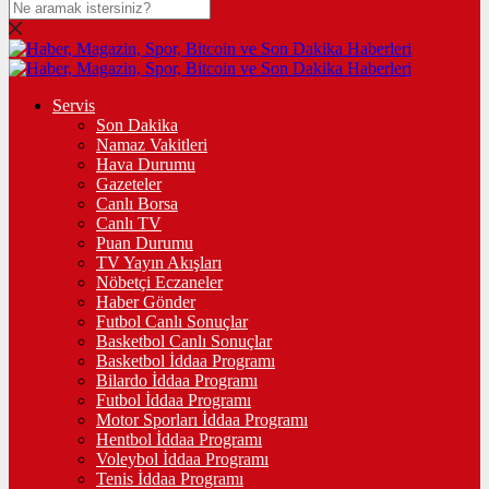
Servis
Son Dakika
Namaz Vakitleri
Hava Durumu
Gazeteler
Canlı Borsa
Canlı TV
Puan Durumu
TV Yayın Akışları
Nöbetçi Eczaneler
Haber Gönder
Futbol Canlı Sonuçlar
Basketbol Canlı Sonuçlar
Basketbol İddaa Programı
Bilardo İddaa Programı
Futbol İddaa Programı
Motor Sporları İddaa Programı
Hentbol İddaa Programı
Voleybol İddaa Programı
Tenis İddaa Programı