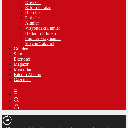
Dövizler
Kripto Paralar
Hisseler
Pariteler
Altınlar
Vizyondaki Filmler
Haftanın Filmleri
Popüler Fragmanlar
Vizyon Takvimi
Gündem
Spor
Ekonomi
Magazin
Memurlar
Bitcoin Altcoin
Gazeteler