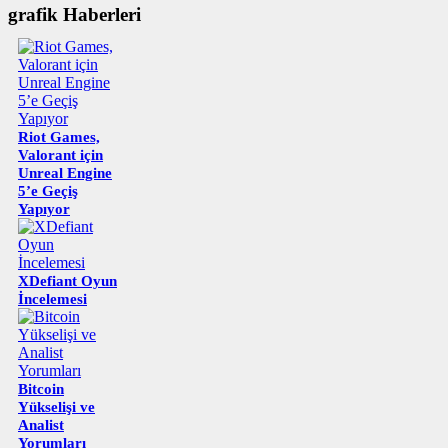
grafik Haberleri
Riot Games,
Valorant için
Unreal Engine
5’e Geçiş
Yapıyor
XDefiant Oyun
İncelemesi
Bitcoin
Yükselişi ve
Analist
Yorumları