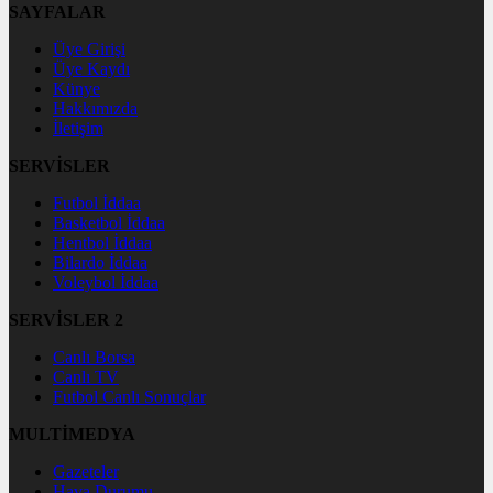
SAYFALAR
Üye Girişi
Üye Kaydı
Künye
Hakkımızda
İletişim
SERVİSLER
Futbol İddaa
Basketbol İddaa
Hentbol İddaa
Bilardo İddaa
Voleybol İddaa
SERVİSLER 2
Canlı Borsa
Canlı TV
Futbol Canlı Sonuçlar
MULTİMEDYA
Gazeteler
Hava Durumu