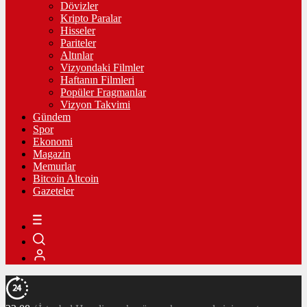
Dövizler
Kripto Paralar
Hisseler
Pariteler
Altınlar
Vizyondaki Filmler
Haftanın Filmleri
Popüler Fragmanlar
Vizyon Takvimi
Gündem
Spor
Ekonomi
Magazin
Memurlar
Bitcoin Altcoin
Gazeteler