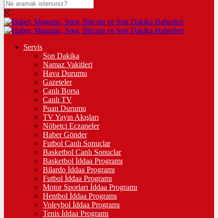
Servis
Son Dakika
Namaz Vakitleri
Hava Durumu
Gazeteler
Canlı Borsa
Canlı TV
Puan Durumu
TV Yayın Akışları
Nöbetçi Eczaneler
Haber Gönder
Futbol Canlı Sonuçlar
Basketbol Canlı Sonuçlar
Basketbol İddaa Programı
Bilardo İddaa Programı
Futbol İddaa Programı
Motor Sporları İddaa Programı
Hentbol İddaa Programı
Voleybol İddaa Programı
Tenis İddaa Programı