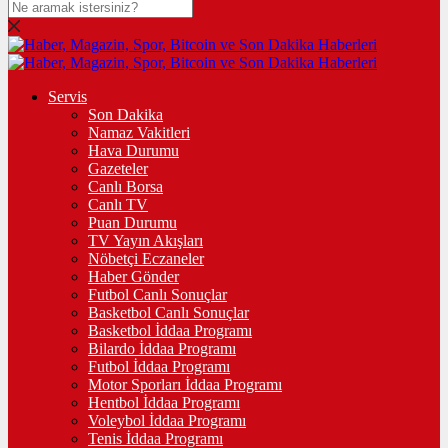
Servis
Son Dakika
Namaz Vakitleri
Hava Durumu
Gazeteler
Canlı Borsa
Canlı TV
Puan Durumu
TV Yayın Akışları
Nöbetçi Eczaneler
Haber Gönder
Futbol Canlı Sonuçlar
Basketbol Canlı Sonuçlar
Basketbol İddaa Programı
Bilardo İddaa Programı
Futbol İddaa Programı
Motor Sporları İddaa Programı
Hentbol İddaa Programı
Voleybol İddaa Programı
Tenis İddaa Programı