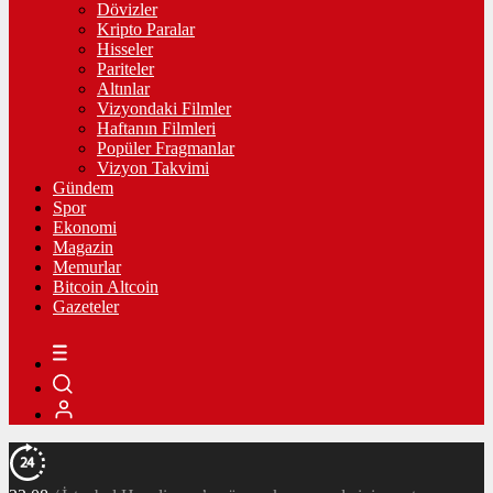
Dövizler
Kripto Paralar
Hisseler
Pariteler
Altınlar
Vizyondaki Filmler
Haftanın Filmleri
Popüler Fragmanlar
Vizyon Takvimi
Gündem
Spor
Ekonomi
Magazin
Memurlar
Bitcoin Altcoin
Gazeteler