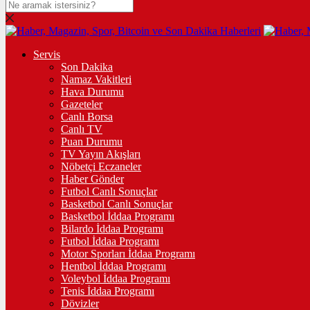
Servis
Son Dakika
Namaz Vakitleri
Hava Durumu
Gazeteler
Canlı Borsa
Canlı TV
Puan Durumu
TV Yayın Akışları
Nöbetçi Eczaneler
Haber Gönder
Futbol Canlı Sonuçlar
Basketbol Canlı Sonuçlar
Basketbol İddaa Programı
Bilardo İddaa Programı
Futbol İddaa Programı
Motor Sporları İddaa Programı
Hentbol İddaa Programı
Voleybol İddaa Programı
Tenis İddaa Programı
Dövizler