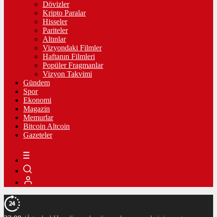
Dövizler
Kripto Paralar
Hisseler
Pariteler
Altınlar
Vizyondaki Filmler
Haftanın Filmleri
Popüler Fragmanlar
Vizyon Takvimi
Gündem
Spor
Ekonomi
Magazin
Memurlar
Bitcoin Altcoin
Gazeteler