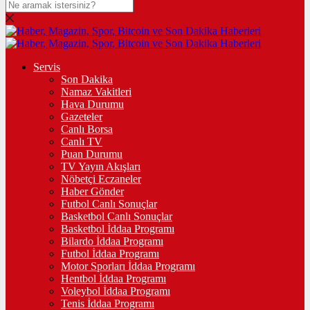
Servis
Son Dakika
Namaz Vakitleri
Hava Durumu
Gazeteler
Canlı Borsa
Canlı TV
Puan Durumu
TV Yayın Akışları
Nöbetçi Eczaneler
Haber Gönder
Futbol Canlı Sonuçlar
Basketbol Canlı Sonuçlar
Basketbol İddaa Programı
Bilardo İddaa Programı
Futbol İddaa Programı
Motor Sporları İddaa Programı
Hentbol İddaa Programı
Voleybol İddaa Programı
Tenis İddaa Programı