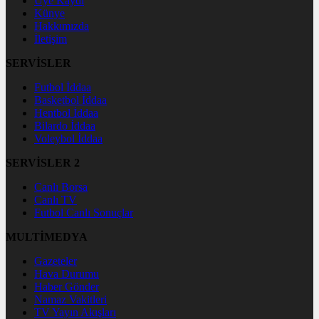
Üye Kaydı
Künye
Hakkımızda
İletişim
SERVİSLER
Futbol İddaa
Basketbol İddaa
Hentbol İddaa
Bilardo İddaa
Voleybol İddaa
SERVİSLER 2
Canlı Borsa
Canlı TV
Futbol Canlı Sonuçlar
MULTİMEDYA
Gazeteler
Hava Durumu
Haber Gönder
Namaz Vakitleri
TV Yayın Akışları