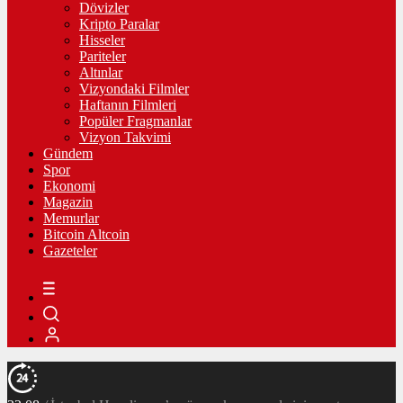
Dövizler
Kripto Paralar
Hisseler
Pariteler
Altınlar
Vizyondaki Filmler
Haftanın Filmleri
Popüler Fragmanlar
Vizyon Takvimi
Gündem
Spor
Ekonomi
Magazin
Memurlar
Bitcoin Altcoin
Gazeteler