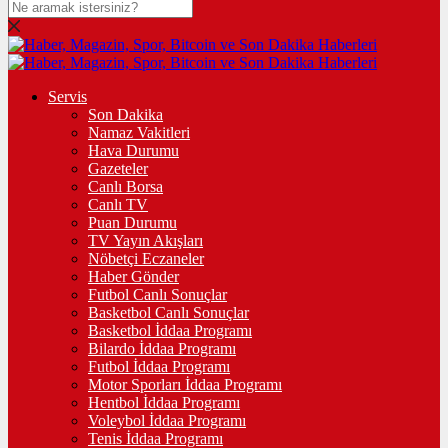
Servis
Son Dakika
Namaz Vakitleri
Hava Durumu
Gazeteler
Canlı Borsa
Canlı TV
Puan Durumu
TV Yayın Akışları
Nöbetçi Eczaneler
Haber Gönder
Futbol Canlı Sonuçlar
Basketbol Canlı Sonuçlar
Basketbol İddaa Programı
Bilardo İddaa Programı
Futbol İddaa Programı
Motor Sporları İddaa Programı
Hentbol İddaa Programı
Voleybol İddaa Programı
Tenis İddaa Programı