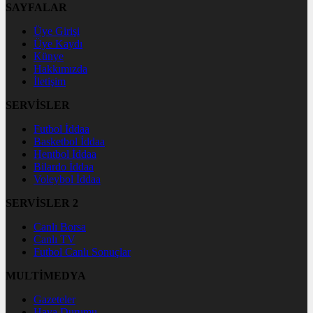
SAYFALAR
Üye Girişi
Üye Kaydı
Künye
Hakkımızda
İletişim
SERVİSLER
Futbol İddaa
Basketbol İddaa
Hentbol İddaa
Bilardo İddaa
Voleybol İddaa
SERVİSLER 2
Canlı Borsa
Canlı TV
Futbol Canlı Sonuçlar
MULTİMEDYA
Gazeteler
Hava Durumu