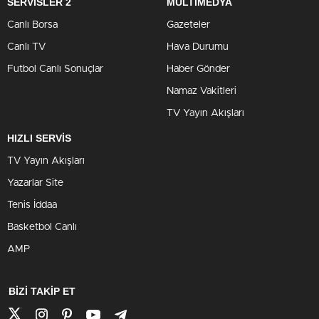
SERVİSLER 2
MULTİMEDYA
Canlı Borsa
Gazeteler
Canlı TV
Hava Durumu
Futbol Canlı Sonuçlar
Haber Gönder
Namaz Vakitleri
TV Yayın Akışları
HIZLI SERVİS
TV Yayın Akışları
Yazarlar Site
Tenis İddaa
Basketbol Canlı
AMP
BİZİ TAKİP ET