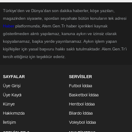
Türkiye'den ve Dünya’dan son dakika haberler, köşe yazıları,
magazinden siyasete, spordan seyahate bütün konuların tek adresi
Haber
platformunda; Alem.Gen.Tr haber içerikleri kaynak
gösterilmeden alıntı yapılamaz, kanuna aykırı ve izinsiz olarak
kopyalanamaz, başka yerde yayınlanamaz. Aykırı işlem yapan
kişi/kişiler için yasal başvuru hakkı saklı tutulmaktadır. Alem.Gen.Tr'i
tercih ettiğiniz için teşekkür ederiz.
SAYFALAR
SERVİSLER
Üye Girişi
Futbol İddaa
Üye Kaydı
Basketbol İddaa
Künye
Hentbol İddaa
Hakkımızda
Bilardo İddaa
İletişim
Voleybol İddaa