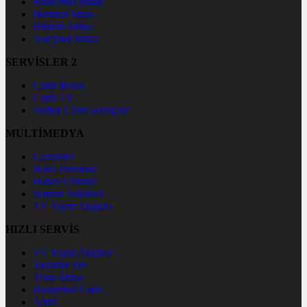
Basketbol İddaa
Hentbol İddaa
Bilardo İddaa
Voleybol İddaa
SERVİSLER 2
Canlı Borsa
Canlı TV
Futbol Canlı Sonuçlar
MULTİMEDYA
Gazeteler
Hava Durumu
Haber Gönder
Namaz Vakitleri
TV Yayın Akışları
HIZLI SERVİS
TV Yayın Akışları
Yazarlar Site
Tenis İddaa
Basketbol Canlı
AMP