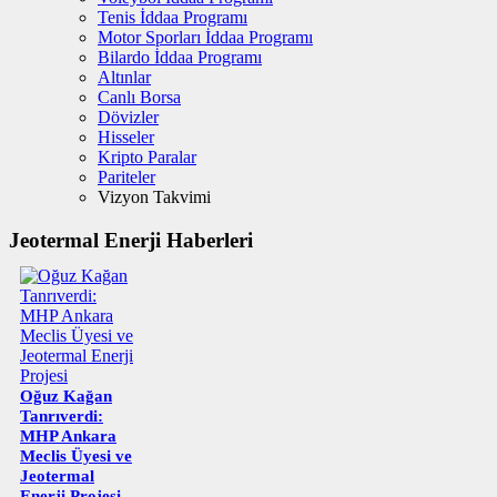
Tenis İddaa Programı
Motor Sporları İddaa Programı
Bilardo İddaa Programı
Altınlar
Canlı Borsa
Dövizler
Hisseler
Kripto Paralar
Pariteler
Vizyon Takvimi
Jeotermal Enerji Haberleri
Oğuz Kağan
Tanrıverdi:
MHP Ankara
Meclis Üyesi ve
Jeotermal
Enerji Projesi