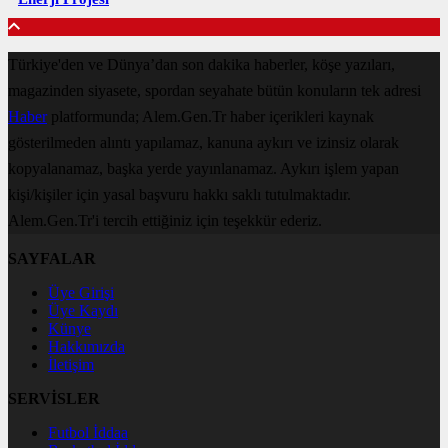
Türkiye'den ve Dünya’dan son dakika haberler, köşe yazıları,
magazinden siyasete, spordan seyahate bütün konuların tek adresi
Haber
platformunda; Alem.Gen.Tr haber içerikleri kaynak
gösterilmeden alıntı yapılamaz, kanuna aykırı ve izinsiz olarak
kopyalanamaz, başka yerde yayınlanamaz. Aykırı işlem yapan
kişi/kişiler için yasal başvuru hakkı saklı tutulmaktadır.
Alem.Gen.Tr'i tercih ettiğiniz için teşekkür ederiz.
SAYFALAR
Üye Girişi
Üye Kaydı
Künye
Hakkımızda
İletişim
SERVİSLER
Futbol İddaa