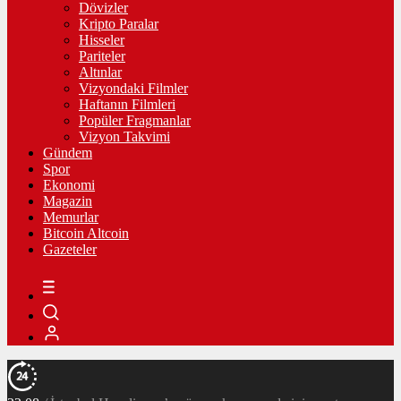
Dövizler
Kripto Paralar
Hisseler
Pariteler
Altınlar
Vizyondaki Filmler
Haftanın Filmleri
Popüler Fragmanlar
Vizyon Takvimi
Gündem
Spor
Ekonomi
Magazin
Memurlar
Bitcoin Altcoin
Gazeteler