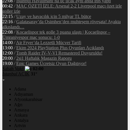
22:08
/
İstanbul Havalimanı’na üç uçak aynı anda iniş yaptı
00:42
/
MAÇ ÖZETİ İZLE: Arsenal 2-2 Liverpool maçı özet izle
goller izle
22:15
/
Uzay ve havacılık için 5 milyar TL bütçe
22:16
/
Galatasaray’da Osimhen’den muhteşem röveşata! Ayakta
alkışlandı…
22:08
/
Kocaelispor tek golle 3 puana ulaştı | Kocaelispor –
Ümraniyespor maç sonucu: 1-0
14:00
/
Air Fryer’da Lezzetli Mücver Tarifi
13:00
/
Ekim 2024 PlayStation Plus Oyunları Açıklandı
12:00
/
Tomb Raider IV-V-VI Remastered Duyuruldu!
20:00
/
2si1 Haftalık Magazin Raporu
19:00
/
Epic Games Ücretsiz Oyun Dağıtıyor!
Sabah
Vakti
02:00
İstanbul
AÇIK
31°
Adana
Adıyaman
Afyonkarahisar
Ağrı
Amasya
Ankara
Antalya
Artvin