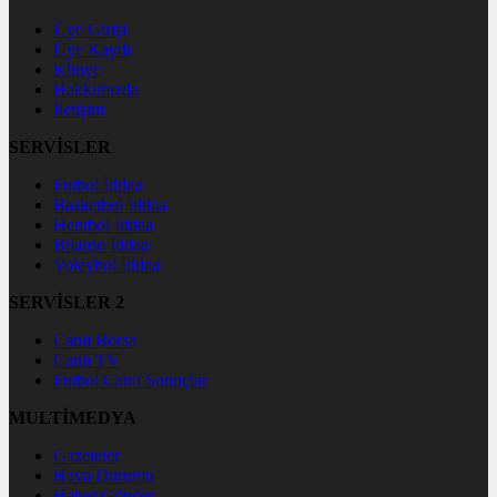
Üye Girişi
Üye Kaydı
Künye
Hakkımızda
İletişim
SERVİSLER
Futbol İddaa
Basketbol İddaa
Hentbol İddaa
Bilardo İddaa
Voleybol İddaa
SERVİSLER 2
Canlı Borsa
Canlı TV
Futbol Canlı Sonuçlar
MULTİMEDYA
Gazeteler
Hava Durumu
Haber Gönder