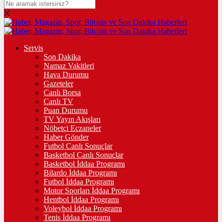
Servis
Son Dakika
Namaz Vakitleri
Hava Durumu
Gazeteler
Canlı Borsa
Canlı TV
Puan Durumu
TV Yayın Akışları
Nöbetçi Eczaneler
Haber Gönder
Futbol Canlı Sonuçlar
Basketbol Canlı Sonuçlar
Basketbol İddaa Programı
Bilardo İddaa Programı
Futbol İddaa Programı
Motor Sporları İddaa Programı
Hentbol İddaa Programı
Voleybol İddaa Programı
Tenis İddaa Programı