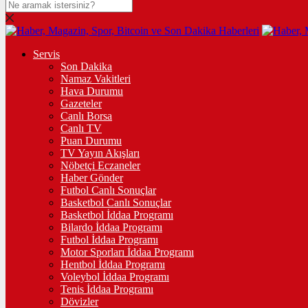
Servis
Son Dakika
Namaz Vakitleri
Hava Durumu
Gazeteler
Canlı Borsa
Canlı TV
Puan Durumu
TV Yayın Akışları
Nöbetçi Eczaneler
Haber Gönder
Futbol Canlı Sonuçlar
Basketbol Canlı Sonuçlar
Basketbol İddaa Programı
Bilardo İddaa Programı
Futbol İddaa Programı
Motor Sporları İddaa Programı
Hentbol İddaa Programı
Voleybol İddaa Programı
Tenis İddaa Programı
Dövizler