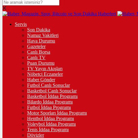
Servis
Son Dakika
Namaz Vakitleri
Hava Durumu
Gazeteler
Canlı Borsa
Canlı TV
Puan Durumu
TV Yayın Akışları
Nöbetçi Eczaneler
Haber Gönder
Futbol Canlı Sonuçlar
Basketbol Canlı Sonuçlar
Basketbol İddaa Programı
Bilardo İddaa Programı
Futbol İddaa Programı
Motor Sporları İddaa Programı
Hentbol İddaa Programı
Voleybol İddaa Programı
Tenis İddaa Programı
Dövizler