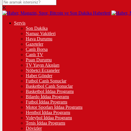
Servis
Son Dakika
Namaz Vakitleri
Hava Durumu
Gazeteler
Canlı Borsa
Canlı TV
Puan Durumu
TV Yayın Akışları
Nöbetçi Eczaneler
Haber Gönder
Futbol Canlı Sonuçlar
Basketbol Canlı Sonuçlar
Basketbol İddaa Programı
Bilardo İddaa Programı
Futbol İddaa Programı
Motor Sporları İddaa Programı
Hentbol İddaa Programı
Voleybol İddaa Programı
Tenis İddaa Programı
Dövizler