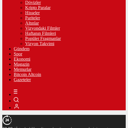
Dövizler
Kripto Paralar
Hisseler
Pariteler
Altınlar
Vizyondaki Filmler
Haftanın Filmleri
Popüler Fragmanlar
Vizyon Takvimi
Gündem
Spor
Ekonomi
Magazin
Memurlar
Bitcoin Altcoin
Gazeteler