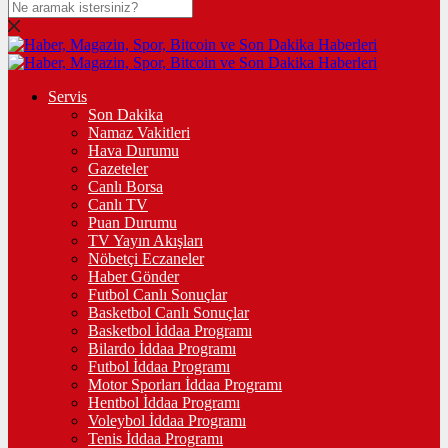
Servis
Son Dakika
Namaz Vakitleri
Hava Durumu
Gazeteler
Canlı Borsa
Canlı TV
Puan Durumu
TV Yayın Akışları
Nöbetçi Eczaneler
Haber Gönder
Futbol Canlı Sonuçlar
Basketbol Canlı Sonuçlar
Basketbol İddaa Programı
Bilardo İddaa Programı
Futbol İddaa Programı
Motor Sporları İddaa Programı
Hentbol İddaa Programı
Voleybol İddaa Programı
Tenis İddaa Programı