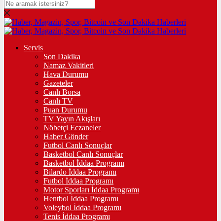
Servis
Son Dakika
Namaz Vakitleri
Hava Durumu
Gazeteler
Canlı Borsa
Canlı TV
Puan Durumu
TV Yayın Akışları
Nöbetçi Eczaneler
Haber Gönder
Futbol Canlı Sonuçlar
Basketbol Canlı Sonuçlar
Basketbol İddaa Programı
Bilardo İddaa Programı
Futbol İddaa Programı
Motor Sporları İddaa Programı
Hentbol İddaa Programı
Voleybol İddaa Programı
Tenis İddaa Programı