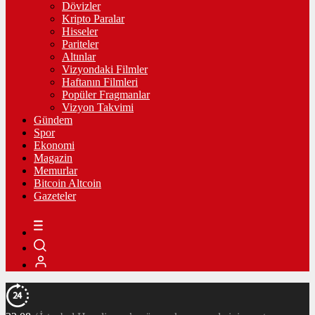
Dövizler
Kripto Paralar
Hisseler
Pariteler
Altınlar
Vizyondaki Filmler
Haftanın Filmleri
Popüler Fragmanlar
Vizyon Takvimi
Gündem
Spor
Ekonomi
Magazin
Memurlar
Bitcoin Altcoin
Gazeteler