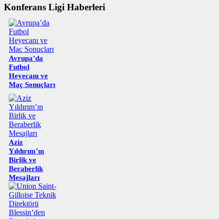
Konferans Ligi Haberleri
Avrupa’da
Futbol
Heyecanı ve
Maç Sonuçları
Aziz
Yıldırım’ın
Birlik ve
Beraberlik
Mesajları