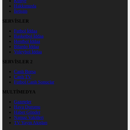
Künye
Hakkımızda
İletişim
SERVİSLER
Futbol İddaa
Basketbol İddaa
Hentbol İddaa
Bilardo İddaa
Voleybol İddaa
SERVİSLER 2
Canlı Borsa
Canlı TV
Futbol Canlı Sonuçlar
MULTİMEDYA
Gazeteler
Hava Durumu
Haber Gönder
Namaz Vakitleri
TV Yayın Akışları