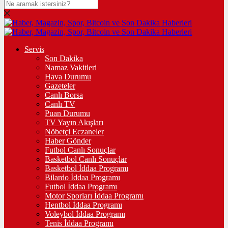
Servis
Son Dakika
Namaz Vakitleri
Hava Durumu
Gazeteler
Canlı Borsa
Canlı TV
Puan Durumu
TV Yayın Akışları
Nöbetçi Eczaneler
Haber Gönder
Futbol Canlı Sonuçlar
Basketbol Canlı Sonuçlar
Basketbol İddaa Programı
Bilardo İddaa Programı
Futbol İddaa Programı
Motor Sporları İddaa Programı
Hentbol İddaa Programı
Voleybol İddaa Programı
Tenis İddaa Programı