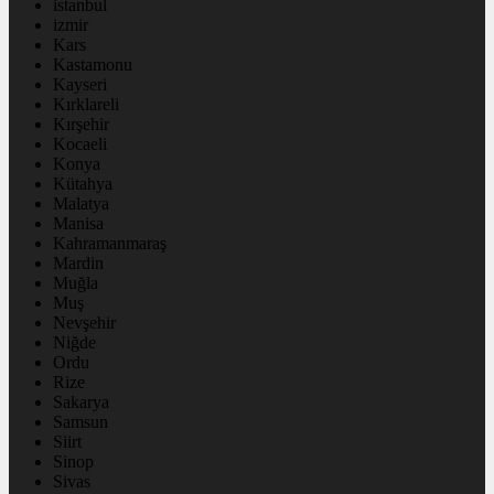
istanbul
izmir
Kars
Kastamonu
Kayseri
Kırklareli
Kırşehir
Kocaeli
Konya
Kütahya
Malatya
Manisa
Kahramanmaraş
Mardin
Muğla
Muş
Nevşehir
Niğde
Ordu
Rize
Sakarya
Samsun
Siirt
Sinop
Sivas