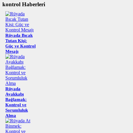
kontrol Haberleri
Rüyada Bıçak
Tutan Kişi:
Güç ve Kontrol
Mesajı
Rüyada
Ayakkabı
Bağlamak:
Kontrol ve
Sorumluluk
Alma