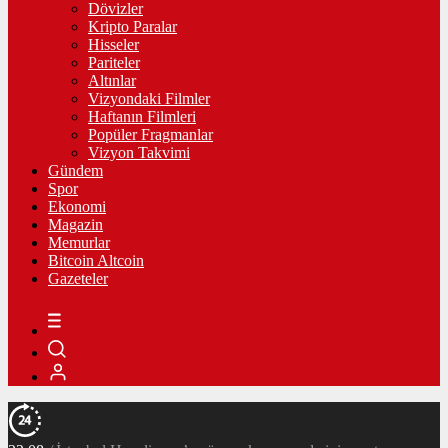
Dövizler
Kripto Paralar
Hisseler
Pariteler
Altınlar
Vizyondaki Filmler
Haftanın Filmleri
Popüler Fragmanlar
Vizyon Takvimi
Gündem
Spor
Ekonomi
Magazin
Memurlar
Bitcoin Altcoin
Gazeteler