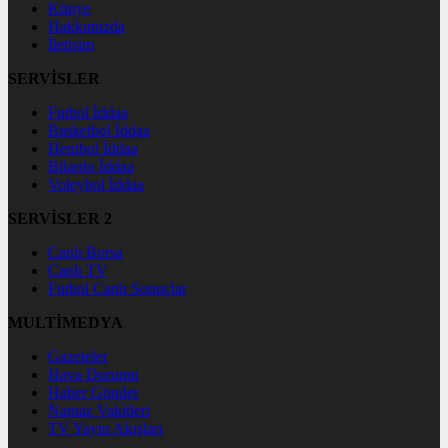
Künye
Hakkımızda
İletişim
SERVİSLER
Futbol İddaa
Basketbol İddaa
Hentbol İddaa
Bilardo İddaa
Voleybol İddaa
SERVİSLER 2
Canlı Borsa
Canlı TV
Futbol Canlı Sonuçlar
MULTİMEDYA
Gazeteler
Hava Durumu
Haber Gönder
Namaz Vakitleri
TV Yayın Akışları