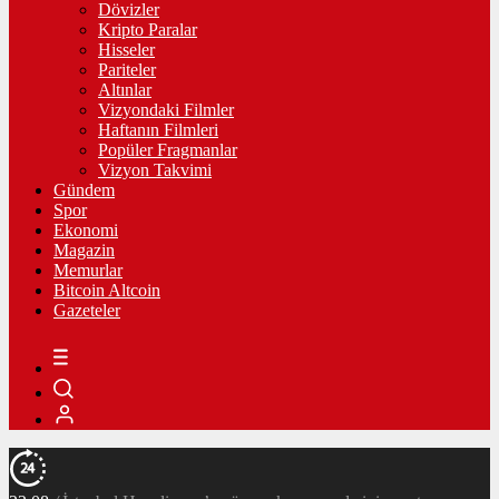
Dövizler
Kripto Paralar
Hisseler
Pariteler
Altınlar
Vizyondaki Filmler
Haftanın Filmleri
Popüler Fragmanlar
Vizyon Takvimi
Gündem
Spor
Ekonomi
Magazin
Memurlar
Bitcoin Altcoin
Gazeteler