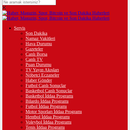
Servis
Son Dakika
Namaz Vakitleri
Hava Durumu
Gazeteler
Canlı Borsa
Canlı TV
Puan Durumu
TV Yayın Akışları
Nöbetçi Eczaneler
Haber Gönder
Futbol Canlı Sonuçlar
Basketbol Canlı Sonuçlar
Basketbol İddaa Programı
Bilardo İddaa Programı
Futbol İddaa Programı
Motor Sporları İddaa Programı
Hentbol İddaa Programı
Voleybol İddaa Programı
Tenis İddaa Programı