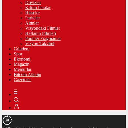
Dövizler
Kripto Paralar
Hisseler
Pariteler
Altınlar
Vizyondaki Filmler
Haftanın Filmleri
Popüler Fragmanlar
Vizyon Takvimi
Gündem
Spor
Ekonomi
Magazin
Memurlar
Bitcoin Altcoin
Gazeteler