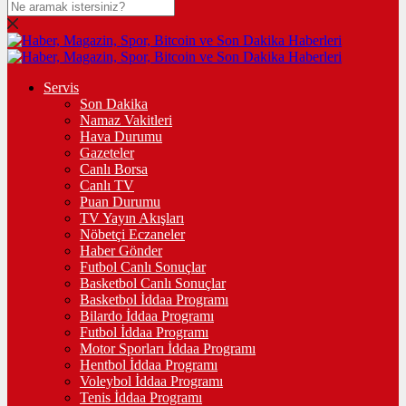
Servis
Son Dakika
Namaz Vakitleri
Hava Durumu
Gazeteler
Canlı Borsa
Canlı TV
Puan Durumu
TV Yayın Akışları
Nöbetçi Eczaneler
Haber Gönder
Futbol Canlı Sonuçlar
Basketbol Canlı Sonuçlar
Basketbol İddaa Programı
Bilardo İddaa Programı
Futbol İddaa Programı
Motor Sporları İddaa Programı
Hentbol İddaa Programı
Voleybol İddaa Programı
Tenis İddaa Programı