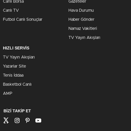
Canlı Borsa
Gazeteler
Canlı TV
Hava Durumu
Futbol Canlı Sonuçlar
Haber Gönder
Namaz Vakitleri
TV Yayın Akışları
HIZLI SERVİS
TV Yayın Akışları
Yazarlar Site
Tenis İddaa
Basketbol Canlı
AMP
BİZİ TAKİP ET