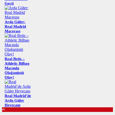
Geçti
Arda Güler:
Real Madrid
Macerası
Real Betis –
Athletic Bilbao
Maçında
Olağanüstü
Olay!
Real Madrid’de
Arda Güler
Heyecanı