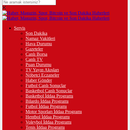
Servis
Son Dakika
Namaz Vakitleri
Hava Durumu
Gazeteler
Canlı Borsa
Canlı TV
Puan Durumu
TV Yayın Akışları
Nöbetçi Eczaneler
Haber Gönder
Futbol Canlı Sonuçlar
Basketbol Canlı Sonuçlar
Basketbol İddaa Programı
Bilardo İddaa Programı
Futbol İddaa Programı
Motor Sporları İddaa Programı
Hentbol İddaa Programı
Voleybol İddaa Programı
Tenis İddaa Programı