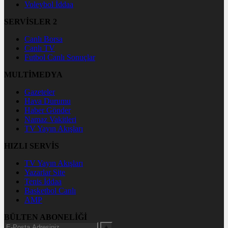
Voleybol İddaa
SERVİSLER 2
Canlı Borsa
Canlı TV
Futbol Canlı Sonuçlar
MULTİMEDYA
Gazeteler
Hava Durumu
Haber Gönder
Namaz Vakitleri
TV Yayın Akışları
HIZLI SERVİS
TV Yayın Akışları
Yazarlar Site
Tenis İddaa
Basketbol Canlı
AMP
BÜLTEN ABONELİĞİ
+