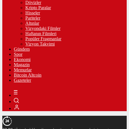
Dövizler
Kripto Paralar
Hisseler
Pariteler
Altınlar
Vizyondaki Filmler
Haftanın Filmleri
Popüler Fragmanlar
Vizyon Takvimi
Gündem
Spor
Ekonomi
Magazin
Memurlar
Bitcoin Altcoin
Gazeteler