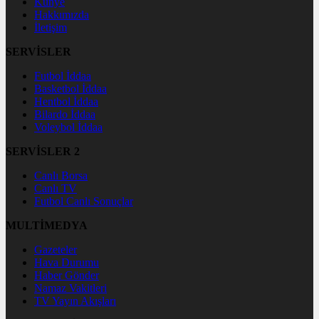
Künye
Hakkımızda
İletişim
SERVİSLER
Futbol İddaa
Basketbol İddaa
Hentbol İddaa
Bilardo İddaa
Voleybol İddaa
SERVİSLER 2
Canlı Borsa
Canlı TV
Futbol Canlı Sonuçlar
MULTİMEDYA
Gazeteler
Hava Durumu
Haber Gönder
Namaz Vakitleri
TV Yayın Akışları