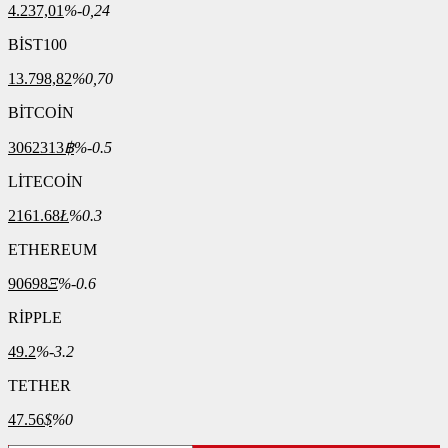
4.237,01
%-0,24
BİST100
13.798,82
%0,70
BİTCOİN
3062313
฿
%-0.5
LİTECOİN
2161.68
Ł
%0.3
ETHEREUM
90698
Ξ
%-0.6
RİPPLE
49.2
%-3.2
TETHER
47.56
$
%0