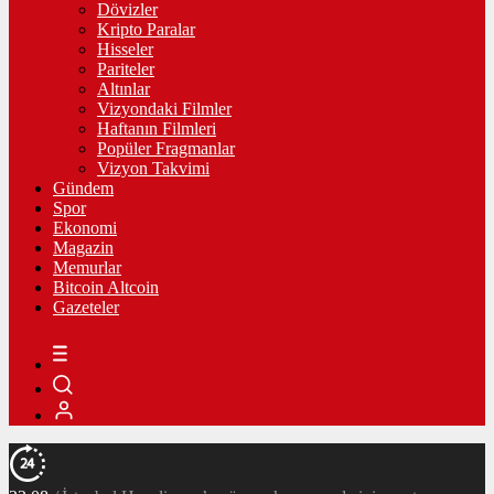
Dövizler
Kripto Paralar
Hisseler
Pariteler
Altınlar
Vizyondaki Filmler
Haftanın Filmleri
Popüler Fragmanlar
Vizyon Takvimi
Gündem
Spor
Ekonomi
Magazin
Memurlar
Bitcoin Altcoin
Gazeteler