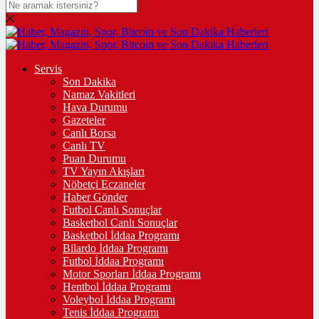
Servis
Son Dakika
Namaz Vakitleri
Hava Durumu
Gazeteler
Canlı Borsa
Canlı TV
Puan Durumu
TV Yayın Akışları
Nöbetçi Eczaneler
Haber Gönder
Futbol Canlı Sonuçlar
Basketbol Canlı Sonuçlar
Basketbol İddaa Programı
Bilardo İddaa Programı
Futbol İddaa Programı
Motor Sporları İddaa Programı
Hentbol İddaa Programı
Voleybol İddaa Programı
Tenis İddaa Programı