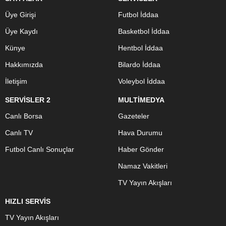
Üye Girişi
Futbol İddaa
Üye Kaydı
Basketbol İddaa
Künye
Hentbol İddaa
Hakkımızda
Bilardo İddaa
İletişim
Voleybol İddaa
SERVİSLER 2
MULTİMEDYA
Canlı Borsa
Gazeteler
Canlı TV
Hava Durumu
Futbol Canlı Sonuçlar
Haber Gönder
Namaz Vakitleri
TV Yayın Akışları
HIZLI SERVİS
TV Yayın Akışları