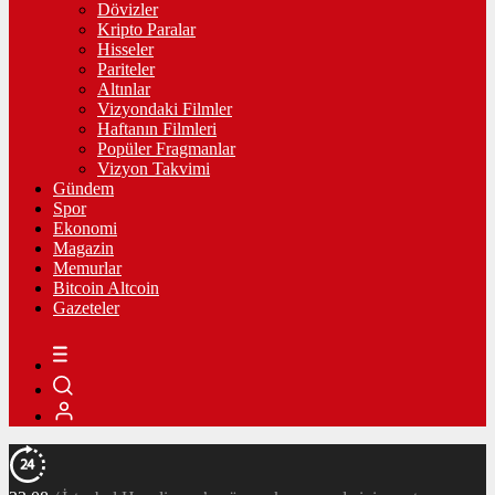
Dövizler
Kripto Paralar
Hisseler
Pariteler
Altınlar
Vizyondaki Filmler
Haftanın Filmleri
Popüler Fragmanlar
Vizyon Takvimi
Gündem
Spor
Ekonomi
Magazin
Memurlar
Bitcoin Altcoin
Gazeteler