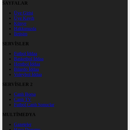
SAYFALAR
Üye Girişi
Üye Kaydı
Künye
Hakkımızda
İletişim
SERVİSLER
Futbol İddaa
Basketbol İddaa
Hentbol İddaa
Bilardo İddaa
Voleybol İddaa
SERVİSLER 2
Canlı Borsa
Canlı TV
Futbol Canlı Sonuçlar
MULTİMEDYA
Gazeteler
Hava Durumu