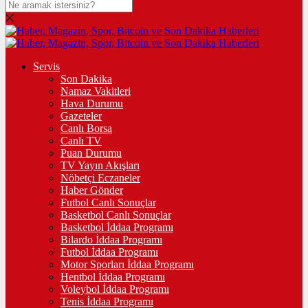
Servis
Son Dakika
Namaz Vakitleri
Hava Durumu
Gazeteler
Canlı Borsa
Canlı TV
Puan Durumu
TV Yayın Akışları
Nöbetçi Eczaneler
Haber Gönder
Futbol Canlı Sonuçlar
Basketbol Canlı Sonuçlar
Basketbol İddaa Programı
Bilardo İddaa Programı
Futbol İddaa Programı
Motor Sporları İddaa Programı
Hentbol İddaa Programı
Voleybol İddaa Programı
Tenis İddaa Programı