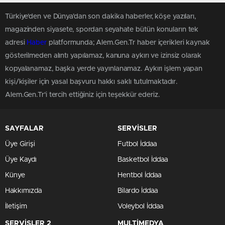
Türkiye'den ve Dünya’dan son dakika haberler, köşe yazıları,
magazinden siyasete, spordan seyahate bütün konuların tek
adresi
Haber
platformunda; Alem.Gen.Tr haber içerikleri kaynak
gösterilmeden alıntı yapılamaz, kanuna aykırı ve izinsiz olarak
kopyalanamaz, başka yerde yayınlanamaz. Aykırı işlem yapan
kişi/kişiler için yasal başvuru hakkı saklı tutulmaktadır.
Alem.Gen.Tr'i tercih ettiğiniz için teşekkür ederiz.
SAYFALAR
SERVİSLER
Üye Girişi
Futbol İddaa
Üye Kaydı
Basketbol İddaa
Künye
Hentbol İddaa
Hakkımızda
Bilardo İddaa
İletişim
Voleybol İddaa
SERVİSLER 2
MULTİMEDYA