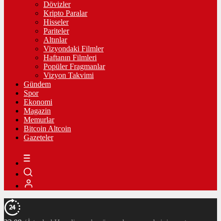
Dövizler
Kripto Paralar
Hisseler
Pariteler
Altınlar
Vizyondaki Filmler
Haftanın Filmleri
Popüler Fragmanlar
Vizyon Takvimi
Gündem
Spor
Ekonomi
Magazin
Memurlar
Bitcoin Altcoin
Gazeteler