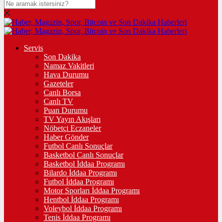
Servis
Son Dakika
Namaz Vakitleri
Hava Durumu
Gazeteler
Canlı Borsa
Canlı TV
Puan Durumu
TV Yayın Akışları
Nöbetçi Eczaneler
Haber Gönder
Futbol Canlı Sonuçlar
Basketbol Canlı Sonuçlar
Basketbol İddaa Programı
Bilardo İddaa Programı
Futbol İddaa Programı
Motor Sporları İddaa Programı
Hentbol İddaa Programı
Voleybol İddaa Programı
Tenis İddaa Programı