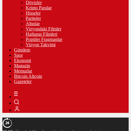
Dövizler
Kripto Paralar
Hisseler
Pariteler
Altınlar
Vizyondaki Filmler
Haftanın Filmleri
Popüler Fragmanlar
Vizyon Takvimi
Gündem
Spor
Ekonomi
Magazin
Memurlar
Bitcoin Altcoin
Gazeteler