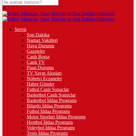
Servis
Son Dakika
Namaz Vakitleri
Hava Durumu
Gazeteler
Canlı Borsa
Canlı TV
Puan Durumu
TV Yayın Akışları
Nöbetçi Eczaneler
Haber Gönder
Futbol Canlı Sonuçlar
Basketbol Canlı Sonuçlar
Basketbol İddaa Programı
Bilardo İddaa Programı
Futbol İddaa Programı
Motor Sporları İddaa Programı
Hentbol İddaa Programı
Voleybol İddaa Programı
Tenis İddaa Programı