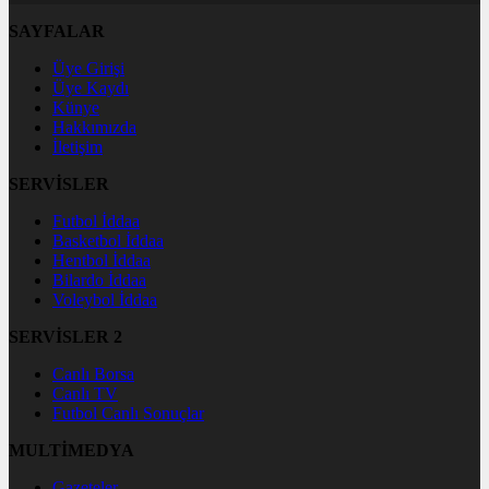
SAYFALAR
Üye Girişi
Üye Kaydı
Künye
Hakkımızda
İletişim
SERVİSLER
Futbol İddaa
Basketbol İddaa
Hentbol İddaa
Bilardo İddaa
Voleybol İddaa
SERVİSLER 2
Canlı Borsa
Canlı TV
Futbol Canlı Sonuçlar
MULTİMEDYA
Gazeteler