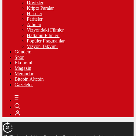
Dövizler
Kripto Paralar
Hisseler
Pariteler
Altınlar
Vizyondaki Filmler
Haftanın Filmleri
Popüler Fragmanlar
Vizyon Takvimi
Gündem
Spor
Ekonomi
Magazin
Memurlar
Bitcoin Altcoin
Gazeteler