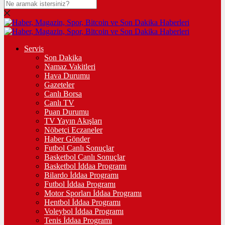
Servis
Son Dakika
Namaz Vakitleri
Hava Durumu
Gazeteler
Canlı Borsa
Canlı TV
Puan Durumu
TV Yayın Akışları
Nöbetçi Eczaneler
Haber Gönder
Futbol Canlı Sonuçlar
Basketbol Canlı Sonuçlar
Basketbol İddaa Programı
Bilardo İddaa Programı
Futbol İddaa Programı
Motor Sporları İddaa Programı
Hentbol İddaa Programı
Voleybol İddaa Programı
Tenis İddaa Programı