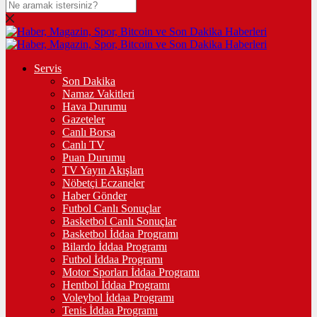
Servis
Son Dakika
Namaz Vakitleri
Hava Durumu
Gazeteler
Canlı Borsa
Canlı TV
Puan Durumu
TV Yayın Akışları
Nöbetçi Eczaneler
Haber Gönder
Futbol Canlı Sonuçlar
Basketbol Canlı Sonuçlar
Basketbol İddaa Programı
Bilardo İddaa Programı
Futbol İddaa Programı
Motor Sporları İddaa Programı
Hentbol İddaa Programı
Voleybol İddaa Programı
Tenis İddaa Programı