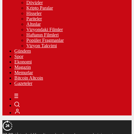
Dövizler
Kripto Paralar
Hisseler
Pariteler
Altınlar
Vizyondaki Filmler
Haftanın Filmleri
Popüler Fragmanlar
Vizyon Takvimi
Gündem
Spor
Ekonomi
Magazin
Memurlar
Bitcoin Altcoin
Gazeteler