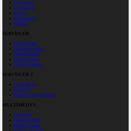
Üye Girişi
Üye Kaydı
Künye
Hakkımızda
İletişim
SERVİSLER
Futbol İddaa
Basketbol İddaa
Hentbol İddaa
Bilardo İddaa
Voleybol İddaa
SERVİSLER 2
Canlı Borsa
Canlı TV
Futbol Canlı Sonuçlar
MULTİMEDYA
Gazeteler
Hava Durumu
Haber Gönder
Namaz Vakitleri