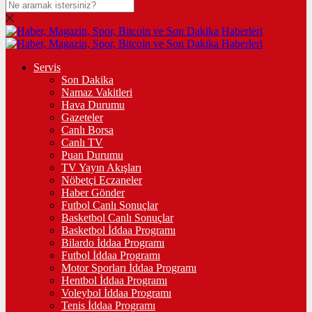
Servis
Son Dakika
Namaz Vakitleri
Hava Durumu
Gazeteler
Canlı Borsa
Canlı TV
Puan Durumu
TV Yayın Akışları
Nöbetçi Eczaneler
Haber Gönder
Futbol Canlı Sonuçlar
Basketbol Canlı Sonuçlar
Basketbol İddaa Programı
Bilardo İddaa Programı
Futbol İddaa Programı
Motor Sporları İddaa Programı
Hentbol İddaa Programı
Voleybol İddaa Programı
Tenis İddaa Programı