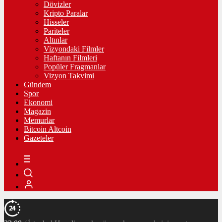
Dövizler
Kripto Paralar
Hisseler
Pariteler
Altınlar
Vizyondaki Filmler
Haftanın Filmleri
Popüler Fragmanlar
Vizyon Takvimi
Gündem
Spor
Ekonomi
Magazin
Memurlar
Bitcoin Altcoin
Gazeteler