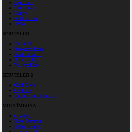
Üye Girişi
Üye Kaydı
Künye
Hakkımızda
İletişim
SERVİSLER
Futbol İddaa
Basketbol İddaa
Hentbol İddaa
Bilardo İddaa
Voleybol İddaa
SERVİSLER 2
Canlı Borsa
Canlı TV
Futbol Canlı Sonuçlar
MULTİMEDYA
Gazeteler
Hava Durumu
Haber Gönder
Namaz Vakitleri