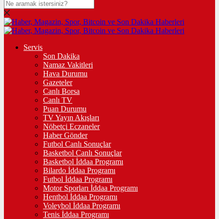
Servis
Son Dakika
Namaz Vakitleri
Hava Durumu
Gazeteler
Canlı Borsa
Canlı TV
Puan Durumu
TV Yayın Akışları
Nöbetçi Eczaneler
Haber Gönder
Futbol Canlı Sonuçlar
Basketbol Canlı Sonuçlar
Basketbol İddaa Programı
Bilardo İddaa Programı
Futbol İddaa Programı
Motor Sporları İddaa Programı
Hentbol İddaa Programı
Voleybol İddaa Programı
Tenis İddaa Programı