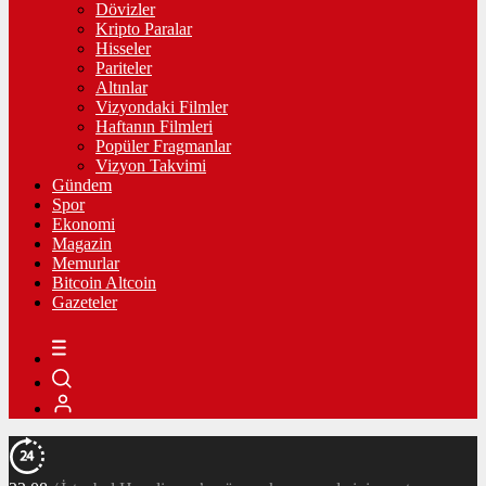
Dövizler
Kripto Paralar
Hisseler
Pariteler
Altınlar
Vizyondaki Filmler
Haftanın Filmleri
Popüler Fragmanlar
Vizyon Takvimi
Gündem
Spor
Ekonomi
Magazin
Memurlar
Bitcoin Altcoin
Gazeteler