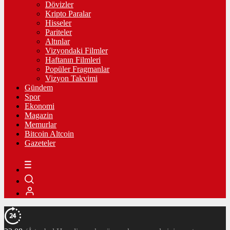
Dövizler
Kripto Paralar
Hisseler
Pariteler
Altınlar
Vizyondaki Filmler
Haftanın Filmleri
Popüler Fragmanlar
Vizyon Takvimi
Gündem
Spor
Ekonomi
Magazin
Memurlar
Bitcoin Altcoin
Gazeteler