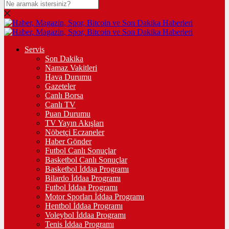
Servis
Son Dakika
Namaz Vakitleri
Hava Durumu
Gazeteler
Canlı Borsa
Canlı TV
Puan Durumu
TV Yayın Akışları
Nöbetçi Eczaneler
Haber Gönder
Futbol Canlı Sonuçlar
Basketbol Canlı Sonuçlar
Basketbol İddaa Programı
Bilardo İddaa Programı
Futbol İddaa Programı
Motor Sporları İddaa Programı
Hentbol İddaa Programı
Voleybol İddaa Programı
Tenis İddaa Programı