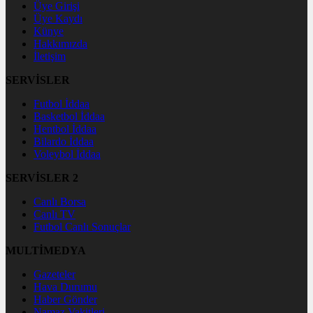
Üye Girişi
Üye Kaydı
Künye
Hakkımızda
İletişim
SERVİSLER
Futbol İddaa
Basketbol İddaa
Hentbol İddaa
Bilardo İddaa
Voleybol İddaa
SERVİSLER 2
Canlı Borsa
Canlı TV
Futbol Canlı Sonuçlar
MULTİMEDYA
Gazeteler
Hava Durumu
Haber Gönder
Namaz Vakitleri