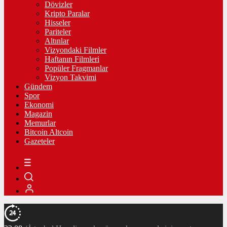
Dövizler
Kripto Paralar
Hisseler
Pariteler
Altınlar
Vizyondaki Filmler
Haftanın Filmleri
Popüler Fragmanlar
Vizyon Takvimi
Gündem
Spor
Ekonomi
Magazin
Memurlar
Bitcoin Altcoin
Gazeteler