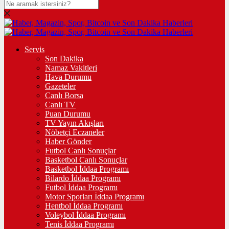
Servis
Son Dakika
Namaz Vakitleri
Hava Durumu
Gazeteler
Canlı Borsa
Canlı TV
Puan Durumu
TV Yayın Akışları
Nöbetçi Eczaneler
Haber Gönder
Futbol Canlı Sonuçlar
Basketbol Canlı Sonuçlar
Basketbol İddaa Programı
Bilardo İddaa Programı
Futbol İddaa Programı
Motor Sporları İddaa Programı
Hentbol İddaa Programı
Voleybol İddaa Programı
Tenis İddaa Programı