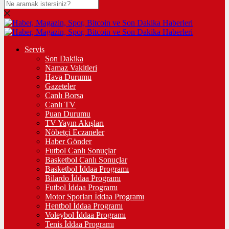
Servis
Son Dakika
Namaz Vakitleri
Hava Durumu
Gazeteler
Canlı Borsa
Canlı TV
Puan Durumu
TV Yayın Akışları
Nöbetçi Eczaneler
Haber Gönder
Futbol Canlı Sonuçlar
Basketbol Canlı Sonuçlar
Basketbol İddaa Programı
Bilardo İddaa Programı
Futbol İddaa Programı
Motor Sporları İddaa Programı
Hentbol İddaa Programı
Voleybol İddaa Programı
Tenis İddaa Programı