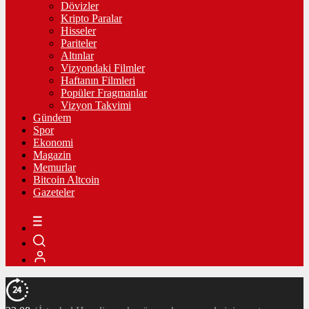
Dövizler
Kripto Paralar
Hisseler
Pariteler
Altınlar
Vizyondaki Filmler
Haftanın Filmleri
Popüler Fragmanlar
Vizyon Takvimi
Gündem
Spor
Ekonomi
Magazin
Memurlar
Bitcoin Altcoin
Gazeteler