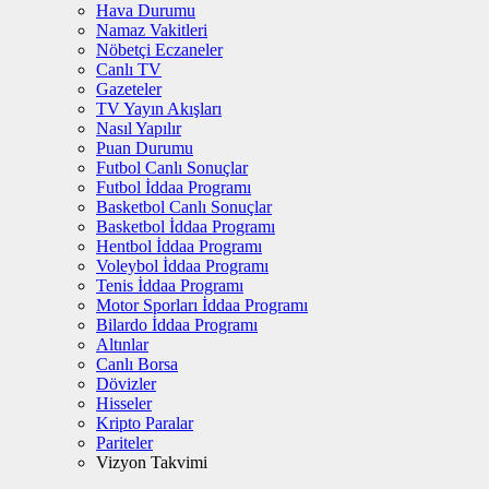
Hava Durumu
Namaz Vakitleri
Nöbetçi Eczaneler
Canlı TV
Gazeteler
TV Yayın Akışları
Nasıl Yapılır
Puan Durumu
Futbol Canlı Sonuçlar
Futbol İddaa Programı
Basketbol Canlı Sonuçlar
Basketbol İddaa Programı
Hentbol İddaa Programı
Voleybol İddaa Programı
Tenis İddaa Programı
Motor Sporları İddaa Programı
Bilardo İddaa Programı
Altınlar
Canlı Borsa
Dövizler
Hisseler
Kripto Paralar
Pariteler
Vizyon Takvimi