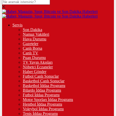
Servis
Son Dakika
Namaz Vakitleri
Hava Durumu
Gazeteler
Canlı Borsa
Canlı TV
Puan Durumu
TV Yayın Akışları
Nöbetçi Eczaneler
Haber Gönder
Futbol Canlı Sonuçlar
Basketbol Canlı Sonuçlar
Basketbol İddaa Programı
Bilardo İddaa Programı
Futbol İddaa Programı
Motor Sporları İddaa Programı
Hentbol İddaa Programı
Voleybol İddaa Programı
Tenis İddaa Programı