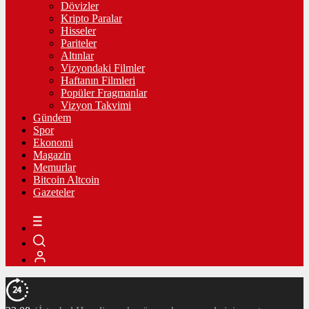
Dövizler
Kripto Paralar
Hisseler
Pariteler
Altınlar
Vizyondaki Filmler
Haftanın Filmleri
Popüler Fragmanlar
Vizyon Takvimi
Gündem
Spor
Ekonomi
Magazin
Memurlar
Bitcoin Altcoin
Gazeteler