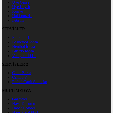
Üye Girişi
Üye Kaydı
Künye
Hakkımızda
İletişim
SERVİSLER
Futbol İddaa
Basketbol İddaa
Hentbol İddaa
Bilardo İddaa
Voleybol İddaa
SERVİSLER 2
Canlı Borsa
Canlı TV
Futbol Canlı Sonuçlar
MULTİMEDYA
Gazeteler
Hava Durumu
Haber Gönder
Namaz Vakitleri