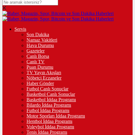
Servis
Son Dakika
Namaz Vakitleri
Hava Durumu
Gazeteler
Canlı Borsa
Canlı TV
Puan Durumu
TV Yayın Akışları
Nöbetçi Eczaneler
Haber Gönder
Futbol Canlı Sonuçlar
Basketbol Canlı Sonuçlar
Basketbol İddaa Programı
Bilardo İddaa Programı
Futbol İddaa Programı
Motor Sporları İddaa Programı
Hentbol İddaa Programı
Voleybol İddaa Programı
Tenis İddaa Programı