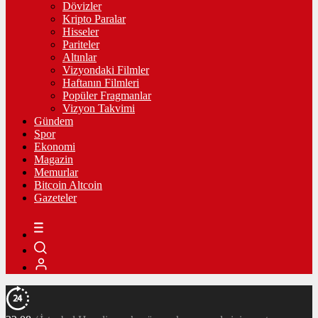
Dövizler
Kripto Paralar
Hisseler
Pariteler
Altınlar
Vizyondaki Filmler
Haftanın Filmleri
Popüler Fragmanlar
Vizyon Takvimi
Gündem
Spor
Ekonomi
Magazin
Memurlar
Bitcoin Altcoin
Gazeteler