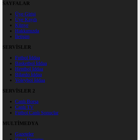
SAYFALAR
Üye Girişi
Üye Kaydı
Künye
Hakkımızda
İletişim
SERVİSLER
Futbol İddaa
Basketbol İddaa
Hentbol İddaa
Bilardo İddaa
Voleybol İddaa
SERVİSLER 2
Canlı Borsa
Canlı TV
Futbol Canlı Sonuçlar
MULTİMEDYA
Gazeteler
Hava Durumu