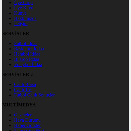
Üye Girişi
Üye Kaydı
Künye
Hakkımızda
İletişim
SERVİSLER
Futbol İddaa
Basketbol İddaa
Hentbol İddaa
Bilardo İddaa
Voleybol İddaa
SERVİSLER 2
Canlı Borsa
Canlı TV
Futbol Canlı Sonuçlar
MULTİMEDYA
Gazeteler
Hava Durumu
Haber Gönder
Namaz Vakitleri