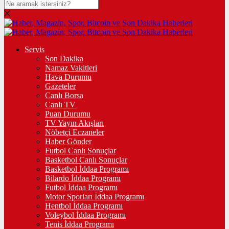
Servis
Son Dakika
Namaz Vakitleri
Hava Durumu
Gazeteler
Canlı Borsa
Canlı TV
Puan Durumu
TV Yayın Akışları
Nöbetçi Eczaneler
Haber Gönder
Futbol Canlı Sonuçlar
Basketbol Canlı Sonuçlar
Basketbol İddaa Programı
Bilardo İddaa Programı
Futbol İddaa Programı
Motor Sporları İddaa Programı
Hentbol İddaa Programı
Voleybol İddaa Programı
Tenis İddaa Programı