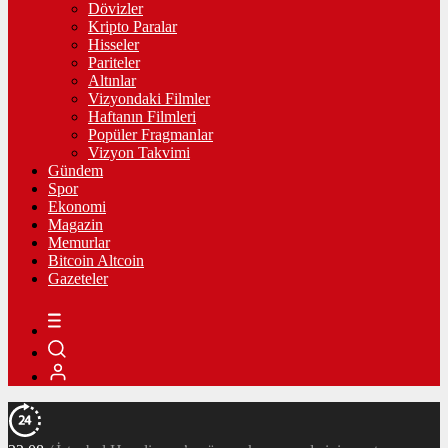
Dövizler
Kripto Paralar
Hisseler
Pariteler
Altınlar
Vizyondaki Filmler
Haftanın Filmleri
Popüler Fragmanlar
Vizyon Takvimi
Gündem
Spor
Ekonomi
Magazin
Memurlar
Bitcoin Altcoin
Gazeteler