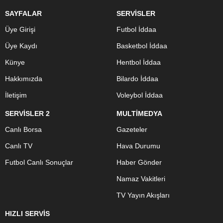
SAYFALAR
SERVİSLER
Üye Girişi
Futbol İddaa
Üye Kaydı
Basketbol İddaa
Künye
Hentbol İddaa
Hakkımızda
Bilardo İddaa
İletişim
Voleybol İddaa
SERVİSLER 2
MULTİMEDYA
Canlı Borsa
Gazeteler
Canlı TV
Hava Durumu
Futbol Canlı Sonuçlar
Haber Gönder
Namaz Vakitleri
TV Yayın Akışları
HIZLI SERVİS