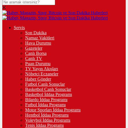
Servis
Son Dakika
Namaz Vakitleri
Hava Durumu
Gazeteler
Canlı Borsa
Canlı TV
Puan Durumu
TV Yayın Akışları
Nöbetçi Eczaneler
Haber Gönder
Futbol Canlı Sonuçlar
Basketbol Canlı Sonuçlar
Basketbol İddaa Programı
Bilardo İddaa Programı
Futbol İddaa Programı
Motor Sporları İddaa Programı
Hentbol İddaa Programı
Voleybol İddaa Programı
Tenis İddaa Programı