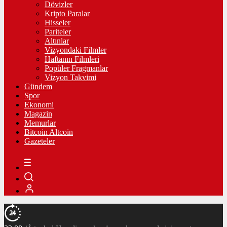
Dövizler
Kripto Paralar
Hisseler
Pariteler
Altınlar
Vizyondaki Filmler
Haftanın Filmleri
Popüler Fragmanlar
Vizyon Takvimi
Gündem
Spor
Ekonomi
Magazin
Memurlar
Bitcoin Altcoin
Gazeteler