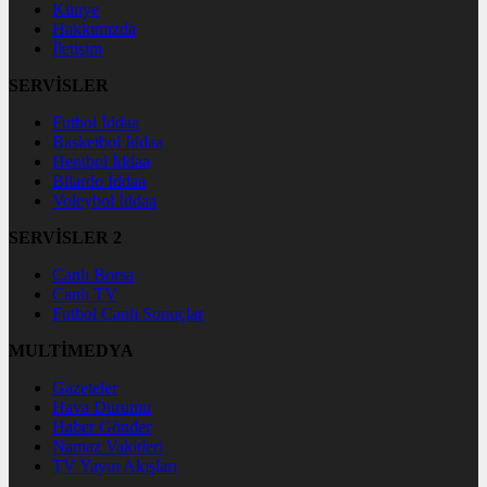
Künye
Hakkımızda
İletişim
SERVİSLER
Futbol İddaa
Basketbol İddaa
Hentbol İddaa
Bilardo İddaa
Voleybol İddaa
SERVİSLER 2
Canlı Borsa
Canlı TV
Futbol Canlı Sonuçlar
MULTİMEDYA
Gazeteler
Hava Durumu
Haber Gönder
Namaz Vakitleri
TV Yayın Akışları