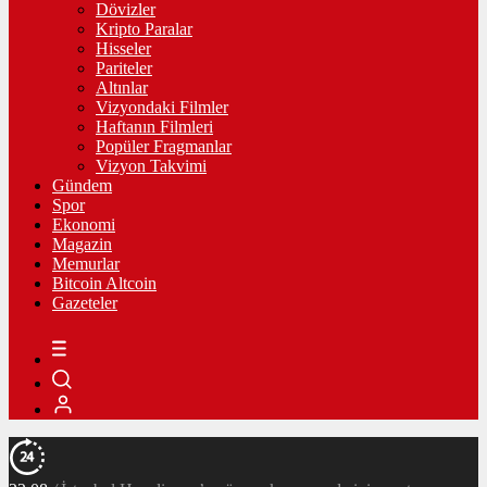
Dövizler
Kripto Paralar
Hisseler
Pariteler
Altınlar
Vizyondaki Filmler
Haftanın Filmleri
Popüler Fragmanlar
Vizyon Takvimi
Gündem
Spor
Ekonomi
Magazin
Memurlar
Bitcoin Altcoin
Gazeteler