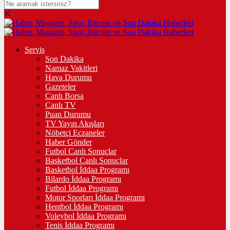
Servis
Son Dakika
Namaz Vakitleri
Hava Durumu
Gazeteler
Canlı Borsa
Canlı TV
Puan Durumu
TV Yayın Akışları
Nöbetçi Eczaneler
Haber Gönder
Futbol Canlı Sonuçlar
Basketbol Canlı Sonuçlar
Basketbol İddaa Programı
Bilardo İddaa Programı
Futbol İddaa Programı
Motor Sporları İddaa Programı
Hentbol İddaa Programı
Voleybol İddaa Programı
Tenis İddaa Programı