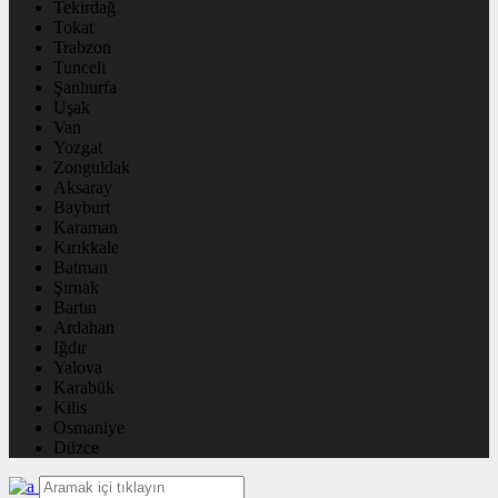
Tekirdağ
Tokat
Trabzon
Tunceli
Şanlıurfa
Uşak
Van
Yozgat
Zonguldak
Aksaray
Bayburt
Karaman
Kırıkkale
Batman
Şırnak
Bartın
Ardahan
Iğdır
Yalova
Karabük
Kilis
Osmaniye
Düzce