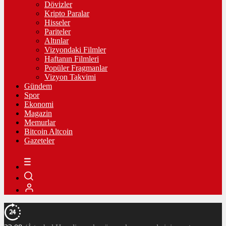
Dövizler
Kripto Paralar
Hisseler
Pariteler
Altınlar
Vizyondaki Filmler
Haftanın Filmleri
Popüler Fragmanlar
Vizyon Takvimi
Gündem
Spor
Ekonomi
Magazin
Memurlar
Bitcoin Altcoin
Gazeteler