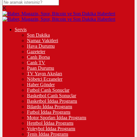
Servis
Son Dakika
Namaz Vakitleri
Hava Durumu
Gazeteler
Canlı Borsa
Canlı TV
Puan Durumu
TV Yayın Akışları
Nöbetçi Eczaneler
Haber Gönder
Futbol Canlı Sonuçlar
Basketbol Canlı Sonuçlar
Basketbol İddaa Programı
Bilardo İddaa Programı
Futbol İddaa Programı
Motor Sporları İddaa Programı
Hentbol İddaa Programı
Voleybol İddaa Programı
Tenis İddaa Programı