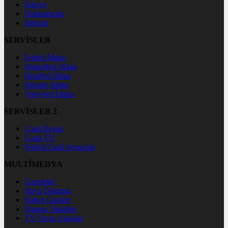
Künye
Hakkımızda
İletişim
SERVİSLER
Futbol İddaa
Basketbol İddaa
Hentbol İddaa
Bilardo İddaa
Voleybol İddaa
SERVİSLER 2
Canlı Borsa
Canlı TV
Futbol Canlı Sonuçlar
MULTİMEDYA
Gazeteler
Hava Durumu
Haber Gönder
Namaz Vakitleri
TV Yayın Akışları