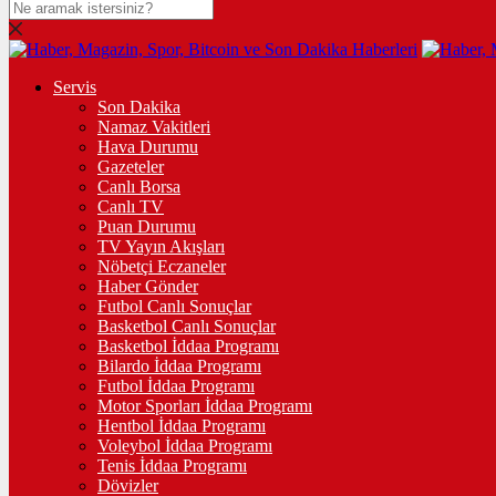
Servis
Son Dakika
Namaz Vakitleri
Hava Durumu
Gazeteler
Canlı Borsa
Canlı TV
Puan Durumu
TV Yayın Akışları
Nöbetçi Eczaneler
Haber Gönder
Futbol Canlı Sonuçlar
Basketbol Canlı Sonuçlar
Basketbol İddaa Programı
Bilardo İddaa Programı
Futbol İddaa Programı
Motor Sporları İddaa Programı
Hentbol İddaa Programı
Voleybol İddaa Programı
Tenis İddaa Programı
Dövizler