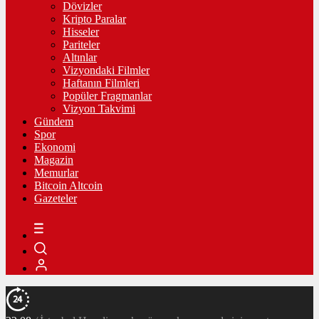
Dövizler
Kripto Paralar
Hisseler
Pariteler
Altınlar
Vizyondaki Filmler
Haftanın Filmleri
Popüler Fragmanlar
Vizyon Takvimi
Gündem
Spor
Ekonomi
Magazin
Memurlar
Bitcoin Altcoin
Gazeteler