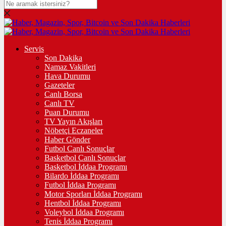
Servis
Son Dakika
Namaz Vakitleri
Hava Durumu
Gazeteler
Canlı Borsa
Canlı TV
Puan Durumu
TV Yayın Akışları
Nöbetçi Eczaneler
Haber Gönder
Futbol Canlı Sonuçlar
Basketbol Canlı Sonuçlar
Basketbol İddaa Programı
Bilardo İddaa Programı
Futbol İddaa Programı
Motor Sporları İddaa Programı
Hentbol İddaa Programı
Voleybol İddaa Programı
Tenis İddaa Programı