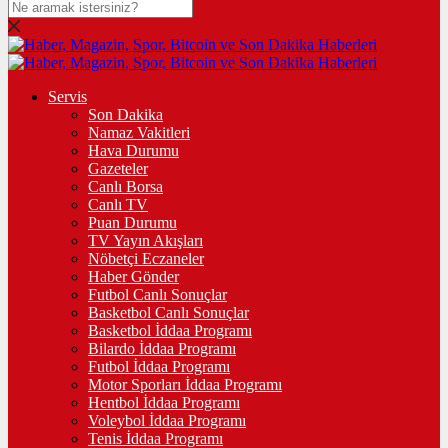
Servis
Son Dakika
Namaz Vakitleri
Hava Durumu
Gazeteler
Canlı Borsa
Canlı TV
Puan Durumu
TV Yayın Akışları
Nöbetçi Eczaneler
Haber Gönder
Futbol Canlı Sonuçlar
Basketbol Canlı Sonuçlar
Basketbol İddaa Programı
Bilardo İddaa Programı
Futbol İddaa Programı
Motor Sporları İddaa Programı
Hentbol İddaa Programı
Voleybol İddaa Programı
Tenis İddaa Programı