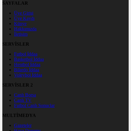
SAYFALAR
Üye Girişi
Üye Kaydı
Künye
Hakkımızda
İletişim
SERVİSLER
Futbol İddaa
Basketbol İddaa
Hentbol İddaa
Bilardo İddaa
Voleybol İddaa
SERVİSLER 2
Canlı Borsa
Canlı TV
Futbol Canlı Sonuçlar
MULTİMEDYA
Gazeteler
Hava Durumu