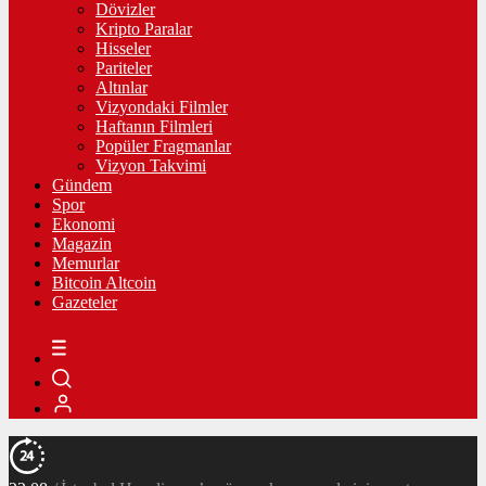
Dövizler
Kripto Paralar
Hisseler
Pariteler
Altınlar
Vizyondaki Filmler
Haftanın Filmleri
Popüler Fragmanlar
Vizyon Takvimi
Gündem
Spor
Ekonomi
Magazin
Memurlar
Bitcoin Altcoin
Gazeteler