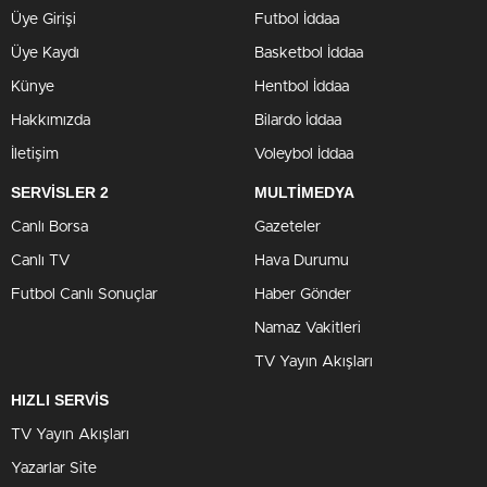
Üye Girişi
Futbol İddaa
Üye Kaydı
Basketbol İddaa
Künye
Hentbol İddaa
Hakkımızda
Bilardo İddaa
İletişim
Voleybol İddaa
SERVİSLER 2
MULTİMEDYA
Canlı Borsa
Gazeteler
Canlı TV
Hava Durumu
Futbol Canlı Sonuçlar
Haber Gönder
Namaz Vakitleri
TV Yayın Akışları
HIZLI SERVİS
TV Yayın Akışları
Yazarlar Site