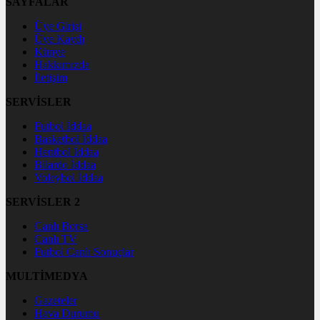
SAYFALAR
Üye Girişi
Üye Kaydı
Künye
Hakkımızda
İletişim
SERVİSLER
Futbol İddaa
Basketbol İddaa
Hentbol İddaa
Bilardo İddaa
Voleybol İddaa
SERVİSLER 2
Canlı Borsa
Canlı TV
Futbol Canlı Sonuçlar
MULTİMEDYA
Gazeteler
Hava Durumu