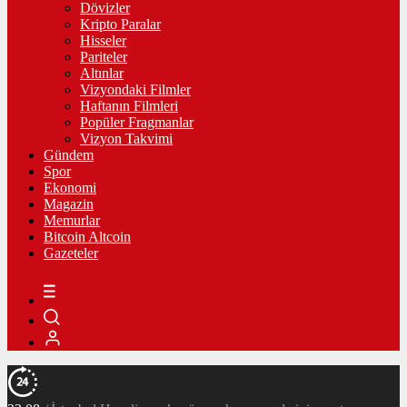
Dövizler
Kripto Paralar
Hisseler
Pariteler
Altınlar
Vizyondaki Filmler
Haftanın Filmleri
Popüler Fragmanlar
Vizyon Takvimi
Gündem
Spor
Ekonomi
Magazin
Memurlar
Bitcoin Altcoin
Gazeteler