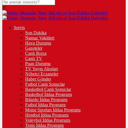
Servis
Son Dakika
Namaz Vakitleri
Hava Durumu
Gazeteler
Canlı Borsa
Canlı TV
Puan Durumu
TV Yayın Akışları
Nöbetçi Eczaneler
Haber Gönder
Futbol Canlı Sonuçlar
Basketbol Canlı Sonuçlar
Basketbol İddaa Programı
Bilardo İddaa Programı
Futbol İddaa Programı
Motor Sporları İddaa Programı
Hentbol İddaa Programı
Voleybol İddaa Programı
Tenis İddaa Programı