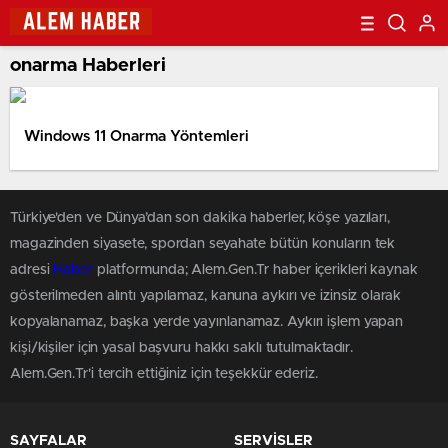
onarma Haberleri
Windows 11 Onarma Yöntemleri
Türkiye'den ve Dünya’dan son dakika haberler, köşe yazıları,
magazinden siyasete, spordan seyahate bütün konuların tek
adresi
Haber
platformunda; Alem.Gen.Tr haber içerikleri kaynak
gösterilmeden alıntı yapılamaz, kanuna aykırı ve izinsiz olarak
kopyalanamaz, başka yerde yayınlanamaz. Aykırı işlem yapan
kişi/kişiler için yasal başvuru hakkı saklı tutulmaktadır.
Alem.Gen.Tr'i tercih ettiğiniz için teşekkür ederiz.
SAYFALAR
SERVİSLER