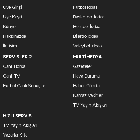
Üye Girişi
Futbol İddaa
Üye Kaydı
Basketbol İddaa
Künye
Hentbol İddaa
Hakkımızda
Bilardo İddaa
İletişim
Voleybol İddaa
SERVİSLER 2
MULTİMEDYA
Canlı Borsa
Gazeteler
Canlı TV
Hava Durumu
Futbol Canlı Sonuçlar
Haber Gönder
Namaz Vakitleri
TV Yayın Akışları
HIZLI SERVİS
TV Yayın Akışları
Yazarlar Site