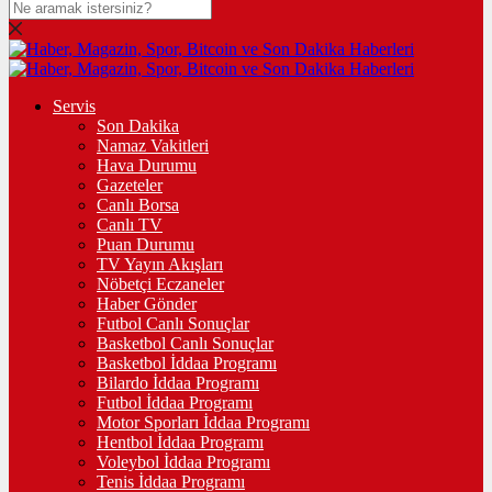
Servis
Son Dakika
Namaz Vakitleri
Hava Durumu
Gazeteler
Canlı Borsa
Canlı TV
Puan Durumu
TV Yayın Akışları
Nöbetçi Eczaneler
Haber Gönder
Futbol Canlı Sonuçlar
Basketbol Canlı Sonuçlar
Basketbol İddaa Programı
Bilardo İddaa Programı
Futbol İddaa Programı
Motor Sporları İddaa Programı
Hentbol İddaa Programı
Voleybol İddaa Programı
Tenis İddaa Programı