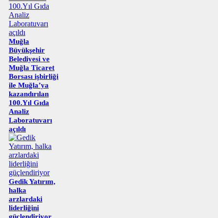
Muğla
Büyükşehir
Belediyesi ve
Muğla Ticaret
Borsası işbirliği
ile Muğla’ya
kazandırılan
100.Yıl Gıda
Analiz
Laboratuvarı
açıldı
Gedik Yatırım,
halka
arzlardaki
liderliğini
güçlendiriyor