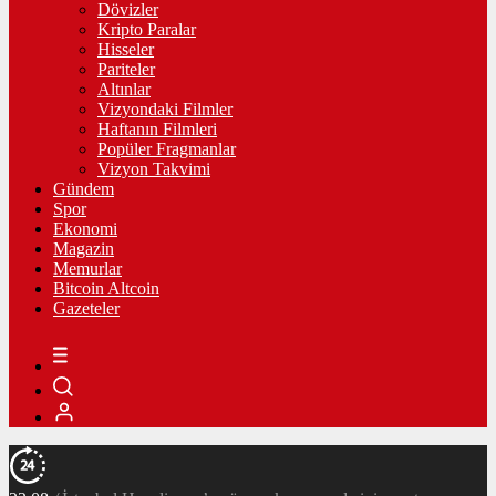
Dövizler
Kripto Paralar
Hisseler
Pariteler
Altınlar
Vizyondaki Filmler
Haftanın Filmleri
Popüler Fragmanlar
Vizyon Takvimi
Gündem
Spor
Ekonomi
Magazin
Memurlar
Bitcoin Altcoin
Gazeteler