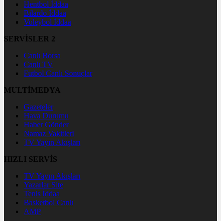
Hentbol İddaa
Bilardo İddaa
Voleybol İddaa
SERVİSLER 2
Canlı Borsa
Canlı TV
Futbol Canlı Sonuçlar
MULTİMEDYA
Gazeteler
Hava Durumu
Haber Gönder
Namaz Vakitleri
TV Yayın Akışları
HIZLI SERVİS
TV Yayın Akışları
Yazarlar Site
Tenis İddaa
Basketbol Canlı
AMP