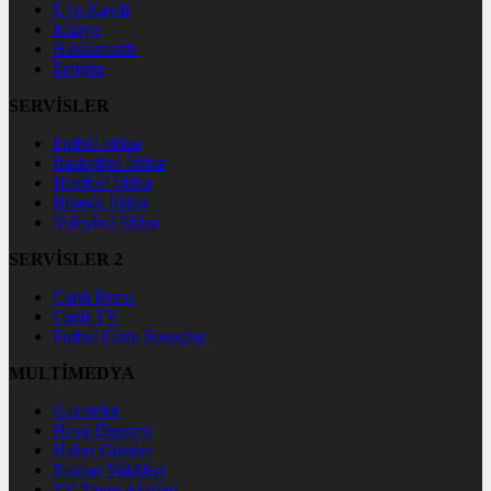
Üye Kaydı
Künye
Hakkımızda
İletişim
SERVİSLER
Futbol İddaa
Basketbol İddaa
Hentbol İddaa
Bilardo İddaa
Voleybol İddaa
SERVİSLER 2
Canlı Borsa
Canlı TV
Futbol Canlı Sonuçlar
MULTİMEDYA
Gazeteler
Hava Durumu
Haber Gönder
Namaz Vakitleri
TV Yayın Akışları