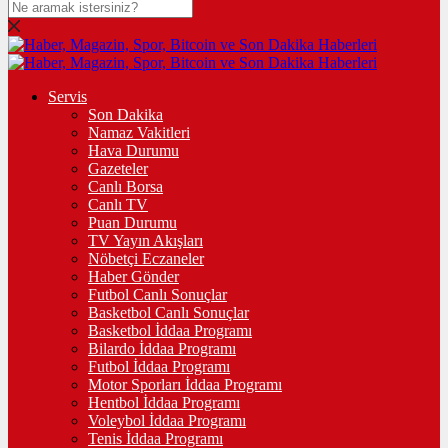
Servis
Son Dakika
Namaz Vakitleri
Hava Durumu
Gazeteler
Canlı Borsa
Canlı TV
Puan Durumu
TV Yayın Akışları
Nöbetçi Eczaneler
Haber Gönder
Futbol Canlı Sonuçlar
Basketbol Canlı Sonuçlar
Basketbol İddaa Programı
Bilardo İddaa Programı
Futbol İddaa Programı
Motor Sporları İddaa Programı
Hentbol İddaa Programı
Voleybol İddaa Programı
Tenis İddaa Programı