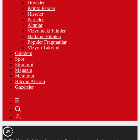
Dövizler
Kripto Paralar
Hisseler
Pariteler
Altınlar
Vizyondaki Filmler
Haftanın Filmleri
Popüler Fragmanlar
Vizyon Takvimi
Gündem
Spor
Ekonomi
Magazin
Memurlar
Bitcoin Altcoin
Gazeteler