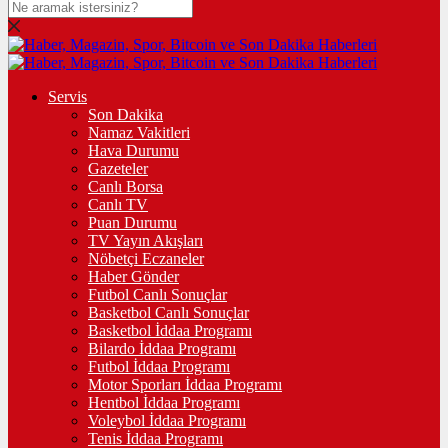
Servis
Son Dakika
Namaz Vakitleri
Hava Durumu
Gazeteler
Canlı Borsa
Canlı TV
Puan Durumu
TV Yayın Akışları
Nöbetçi Eczaneler
Haber Gönder
Futbol Canlı Sonuçlar
Basketbol Canlı Sonuçlar
Basketbol İddaa Programı
Bilardo İddaa Programı
Futbol İddaa Programı
Motor Sporları İddaa Programı
Hentbol İddaa Programı
Voleybol İddaa Programı
Tenis İddaa Programı