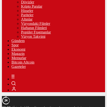
Dövizler
Kripto Paralar
Hisseler
Pariteler
Altınlar
Vizyondaki Filmler
Haftanın Filmleri
Popüler Fragmanlar
Vizyon Takvimi
Gündem
Spor
Ekonomi
Magazin
Memurlar
Bitcoin Altcoin
Gazeteler