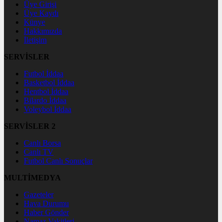
Üye Girişi
Üye Kaydı
Künye
Hakkımızda
İletişim
SERVİSLER
Futbol İddaa
Basketbol İddaa
Hentbol İddaa
Bilardo İddaa
Voleybol İddaa
SERVİSLER 2
Canlı Borsa
Canlı TV
Futbol Canlı Sonuçlar
MULTİMEDYA
Gazeteler
Hava Durumu
Haber Gönder
Namaz Vakitleri