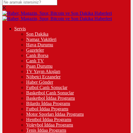
Servis
Son Dakika
Namaz Vakitleri
Hava Durumu
Gazeteler
Canlı Borsa
Canlı TV
Puan Durumu
TV Yayın Akışları
Nöbetçi Eczaneler
Haber Gönder
Futbol Canlı Sonuçlar
Basketbol Canlı Sonuçlar
Basketbol İddaa Programı
Bilardo İddaa Programı
Futbol İddaa Programı
Motor Sporları İddaa Programı
Hentbol İddaa Programı
Voleybol İddaa Programı
Tenis İddaa Programı