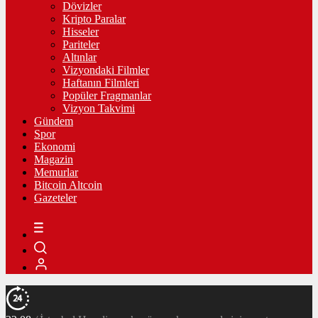
Dövizler
Kripto Paralar
Hisseler
Pariteler
Altınlar
Vizyondaki Filmler
Haftanın Filmleri
Popüler Fragmanlar
Vizyon Takvimi
Gündem
Spor
Ekonomi
Magazin
Memurlar
Bitcoin Altcoin
Gazeteler