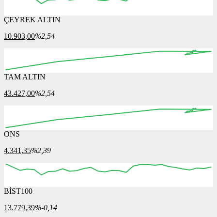
ÇEYREK ALTIN
10.903,00
%2,54
TAM ALTIN
43.427,00
%2,54
ONS
4.341,35
%2,39
BİST100
13.779,39
%-0,14