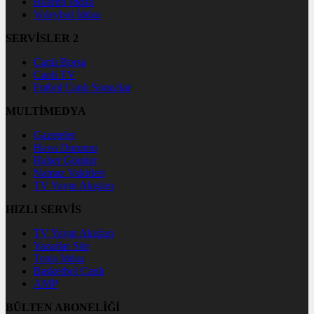
Bilardo İddaa
Voleybol İddaa
SERVİSLER 2
Canlı Borsa
Canlı TV
Futbol Canlı Sonuçlar
MULTİMEDYA
Gazeteler
Hava Durumu
Haber Gönder
Namaz Vakitleri
TV Yayın Akışları
HIZLI SERVİS
TV Yayın Akışları
Yazarlar Site
Tenis İddaa
Basketbol Canlı
AMP
BÜLTEN ABONELİĞİ