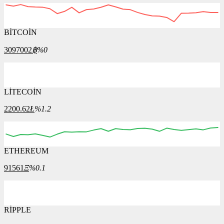
BİTCOİN
3097002
฿
%0
LİTECOİN
2200.62
Ł
%1.2
ETHEREUM
91561
Ξ
%0.1
RİPPLE