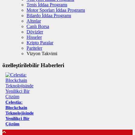
Tenis İddaa Programı
Motor Sporları İddaa Programı
Bilardo İddaa Programı
Altınlar
Canlı Borsa
Dövizler
Hisseler
Kripto Paralar
Pariteler
Vizyon Takvimi
özelleştirilebilir Haberleri
Celestia:
Blockchain
Teknolojisinde
Yenilikçi Bir
Çözüm